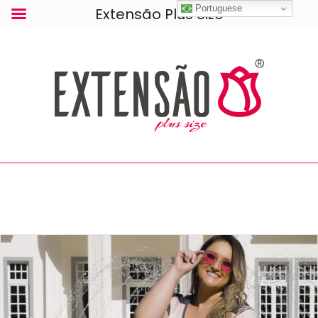
Portuguese
Extensão Plus Size