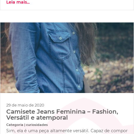
Leia mais...
29 de maio de 2020
Camisete Jeans Feminina – Fashion,
Versátil e atemporal
Categoria | curiosidades
Sim, ela é uma peça altamente versátil. Capaz de compor