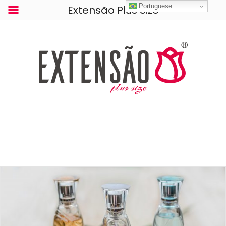
Portuguese
Extensão Plus Size