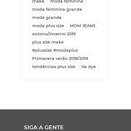
make
moda feminina
moda feminina grande
moda grande
moda plus size
MOM JEANS
outono/inverno 2019
plus size make
#plussize #modaplus
Primavera verão 2018/2019
tendências plus size
tie dye
SIGA A GENTE