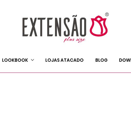
LOOKBOOK
LOJAS ATACADO
BLOG
DOW