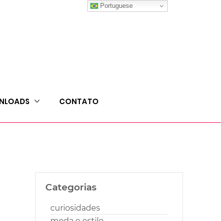
Portuguese
NLOADS
CONTATO
Categorias
curiosidades
moda e estilo