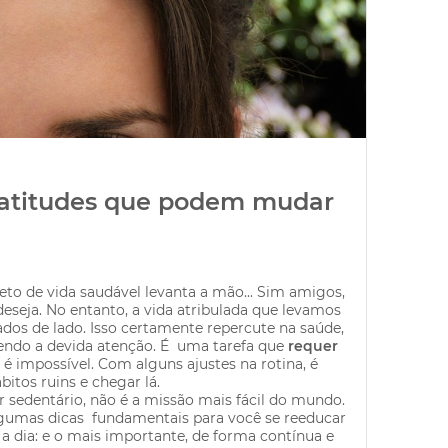
 atitudes que podem mudar
to de vida saudável levanta a mão... Sim amigos,
eseja. No entanto, a vida atribulada que levamos
dos de lado. Isso certamente repercute na saúde,
bendo a devida atenção. É uma tarefa que
requer
é impossível. Com alguns ajustes na rotina, é
ábitos ruins e chegar lá.
 sedentário, não é a missão mais fácil do mundo.
algumas dicas fundamentais para você se reeducar
a dia: e o mais importante, de forma contínua e