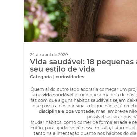
24 de abril de 2020
Vida saudável: 18 pequenas
seu estilo de vida
Categoria | curiosidades
Quem aí do outro lado adoraria começar um proje
uma
vida saudável
é tudo que a maioria de nós d
faz com que alguns hábitos saudáveis sejam deixa
que passa a nos dar sinais de que não está rece
disciplina e boa vontade
, mas lembre-se não 
possível se livrar dos h
Mudar hábitos, como comer de forma errada e ser
Então, para ajudar você nessa missão, listamos 
tanto na alimentação quanto nos hábitos do dia 