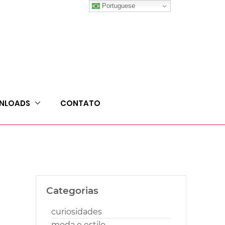
Portuguese
NLOADS
CONTATO
Categorias
curiosidades
moda e estilo