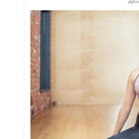
defin