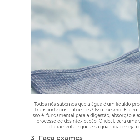
Todos nós sabemos que a água é um líquido prec
transporte dos nutrientes? Isso mesmo! E além 
isso é fundamental para a digestão, absorção e 
processo de desintoxicação. O ideal, para uma 
diariamente e que essa quantidade seja c
3- Faça exames