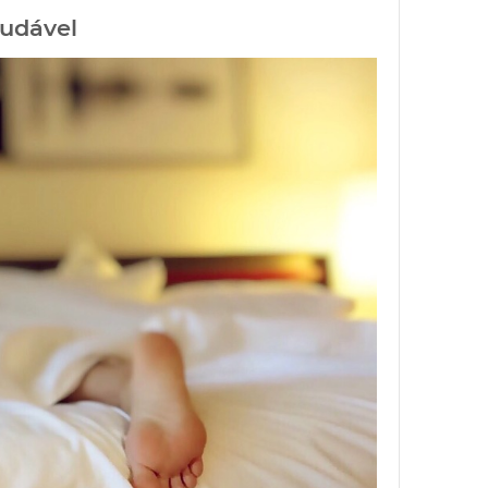
audável