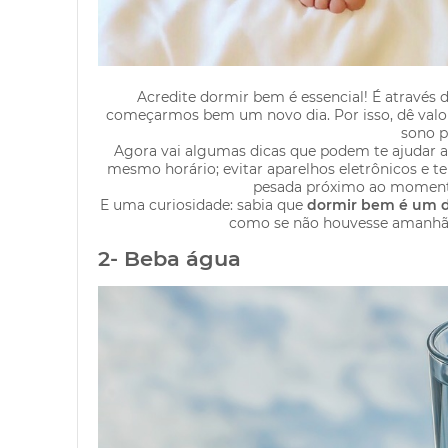
Acredite dormir bem é essencial! É através 
começarmos bem um novo dia. Por isso, dê valor 
sono p
Agora vai algumas dicas que podem te ajudar a
mesmo horário; evitar aparelhos eletrônicos e t
pesada próximo ao momento 
E uma curiosidade: sabia que
dormir bem é um d
como se não houvesse amanhã
2- Beba água