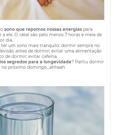
do
sono que repomos nossas energias
para
a ele. O ideal são pelo menos 7 horas e meia de
or dia.
 ter um sono mais tranquilo: dormir sempre no
elevisão antes de dormir; evitar uma alimentação
de dormir; evitar cafeína.
os segredos para a longevidade
? Partiu dormir
 no próximo domingo...ahhaah