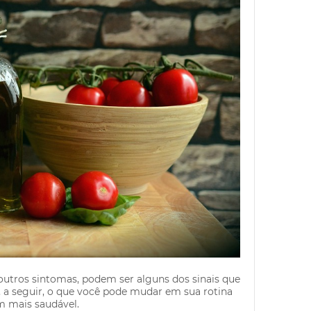
re outros sintomas, podem ser alguns dos sinais que
 a seguir, o que você pode mudar em sua rotina
m mais saudável.