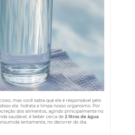
ioso, mas você sabia que ela é responsável pelo
disso ela hidrata e limpa nosso organismo. Por
excreção dos alimentos, agindo principalmente no
vida saudável, é beber cerca de
2 litros de água
onsumida lentamente, no decorrer do dia.