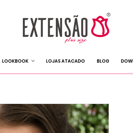
LOOKBOOK
LOJAS ATACADO
BLOG
DOW