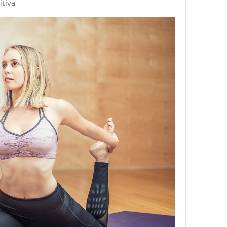
itiva.