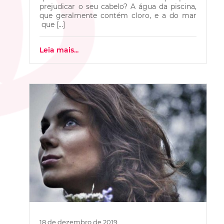
prejudicar o seu cabelo? A água da piscina,
que geralmente contém cloro, e a do mar
que […]
Leia mais...
18 de dezembro de 2019