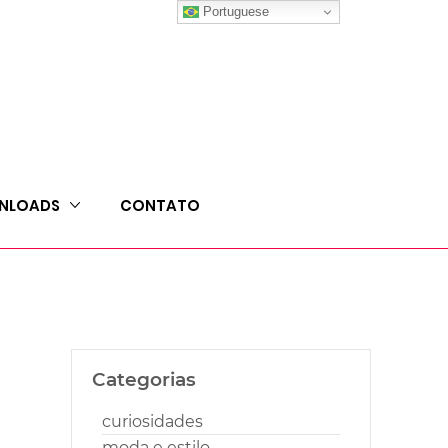
Portuguese
NLOADS
CONTATO
Categorias
curiosidades
moda e estilo