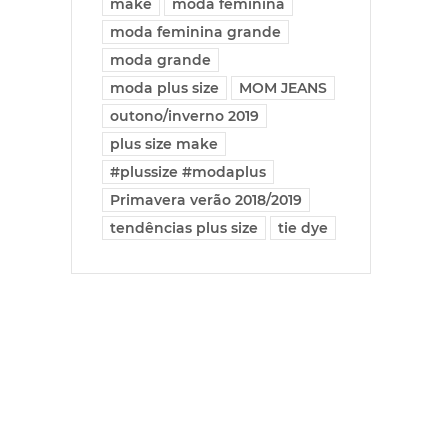
make
moda feminina
moda feminina grande
moda grande
moda plus size
MOM JEANS
outono/inverno 2019
plus size make
#plussize #modaplus
Primavera verão 2018/2019
tendências plus size
tie dye