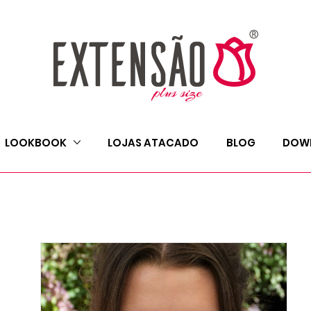
LOOKBOOK
LOJAS ATACADO
BLOG
DOW