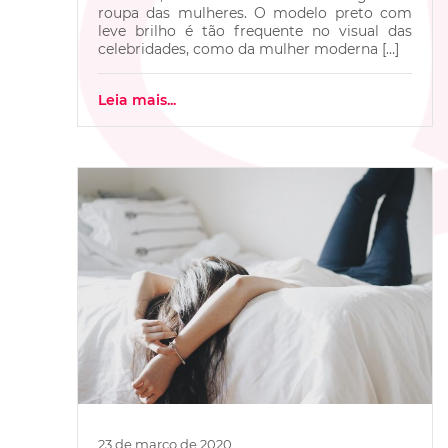
roupa das mulheres. O modelo preto com
leve brilho é tão frequente no visual das
celebridades, como da mulher moderna […]
Leia mais...
23 de março de 2020