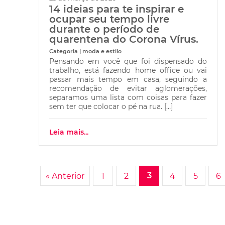
14 ideias para te inspirar e
ocupar seu tempo livre
durante o período de
quarentena do Corona Vírus.
Categoria | moda e estilo
Pensando em você que foi dispensado do
trabalho, está fazendo home office ou vai
passar mais tempo em casa, seguindo a
recomendação de evitar aglomerações,
separamos uma lista com coisas para fazer
sem ter que colocar o pé na rua. […]
Leia mais...
3
« Anterior
1
2
4
5
6